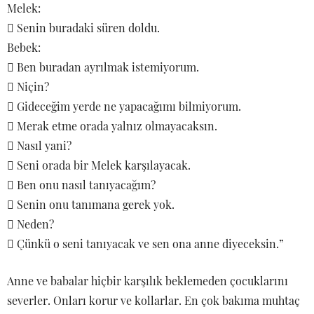
Melek:
 Senin buradaki süren doldu.
Bebek:
 Ben buradan ayrılmak istemiyorum.
 Niçin?
 Gideceğim yerde ne yapacağımı bilmiyorum.
 Merak etme orada yalnız olmayacaksın.
 Nasıl yani?
 Seni orada bir Melek karşılayacak.
 Ben onu nasıl tanıyacağım?
 Senin onu tanımana gerek yok.
 Neden?
 Çünkü o seni tanıyacak ve sen ona anne diyeceksin.”
Anne ve babalar hiçbir karşılık beklemeden çocuklarını
severler. Onları korur ve kollarlar. En çok bakıma muhtaç