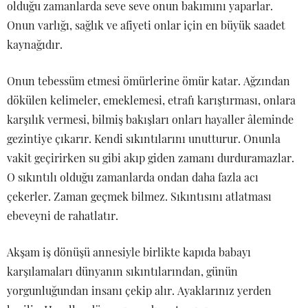
olduğu zamanlarda seve seve onun bakımını yaparlar.
Onun varlığı, sağlık ve afiyeti onlar için en büyük saadet
kaynağıdır.
Onun tebessüm etmesi ömürlerine ömür katar. Ağzından
dökülen kelimeler, emeklemesi, etrafı karıştırması, onlara
karşılık vermesi, bilmiş bakışları onları hayaller âleminde
gezintiye çıkarır. Kendi sıkıntılarını unutturur. Onunla
vakit geçirirken su gibi akıp giden zamanı durduramazlar.
O sıkıntılı olduğu zamanlarda ondan daha fazla acı
çekerler. Zaman geçmek bilmez. Sıkıntısını atlatması
ebeveyni de rahatlatır.
Akşam iş dönüşü annesiyle birlikte kapıda babayı
karşılamaları dünyanın sıkıntılarından, günün
yorgunluğundan insanı çekip alır. Ayaklarınız yerden