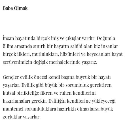
Baba Olmak
İnsan hayatında birçok iniş ve çıkışlar vardır. Doğumla
ölüm arasında sınırlı bir hayatın sahibi olan biz insanlar
birçok ilkleri, mutlulukları, hüzünleri ve heyecanları hayat
serüvenimizin değişik merhalelerinde yaşarız.
Gençler evlilik öncesi kendi başına buyruk bir hayatı
yaşarlar. Evlilik gibi büyük bir sorumluluk gerektiren
kutsal birlikteliğe fikren ve ruhen kendilerini
hazırlamaları gerekir. Evliliğin kendilerine yükleyeceği
muhtemel sorumluluklara hazırlıklı olmazlarsa büyük
zorluklar yaşarlar.