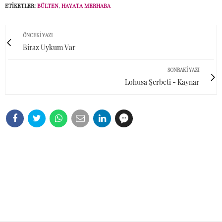
ETIKETLER:
BÜLTEN
,
HAYATA MERHABA
ÖNCEKI YAZI
Biraz Uykum Var
SONRAKI YAZI
Lohusa Şerbeti - Kaynar