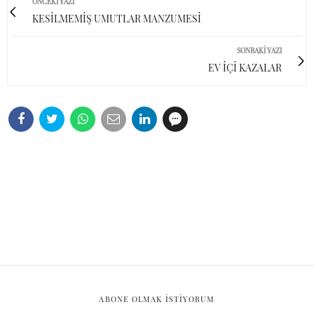
ÖNCEKI YAZI
KESİLMEMİŞ UMUTLAR MANZUMESİ
SONRAKI YAZI
EV İÇİ KAZALAR
ABONE OLMAK ISTIYORUM