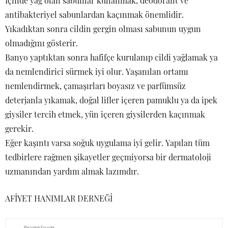
İçinde yağ olan sabunlar kullanmak, deodorant ve
antibakteriyel sabunlardan kaçınmak önemlidir.
Yıkadıktan sonra cildin gergin olması sabunun uygun
olmadığını gösterir.
Banyo yaptıktan sonra hafifçe kurulanıp cildi yağlamak ya
da nemlendirici sürmek iyi olur. Yaşanılan ortamı
nemlendirmek, çamaşırları boyasız ve parfümsüz
deterjanla yıkamak, doğal lifler içeren pamuklu ya da ipek
giysiler tercih etmek, yün içeren giysilerden kaçınmak
gerekir.
Eğer kaşıntı varsa soğuk uygulama iyi gelir. Yapılan tüm
tedbirlere rağmen şikayetler geçmiyorsa bir dermatoloji
uzmanından yardım almak lazımdır.
AFİYET HANIMLAR DERNEĞİ