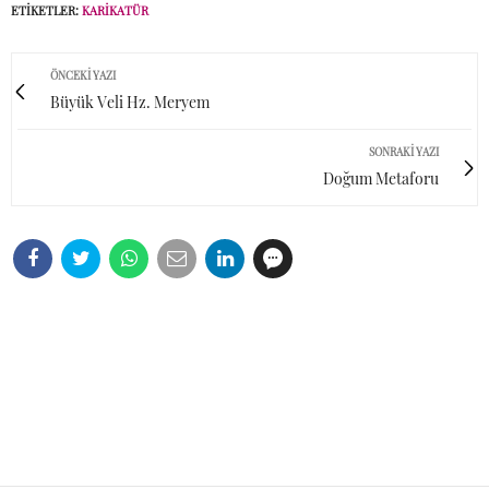
ETIKETLER:
KARIKATÜR
ÖNCEKI YAZI
Büyük Veli Hz. Meryem
SONRAKI YAZI
Doğum Metaforu