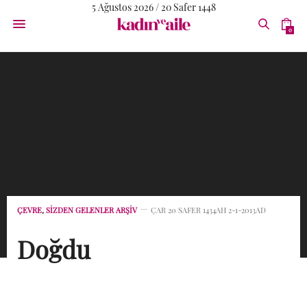
5 Ağustos 2026 / 20 Safer 1448
0
ÇEVRE
,
SİZDEN GELENLER ARŞİV
ÇAR 20 SAFER 1434AH 2-1-2013AD
Doğdu