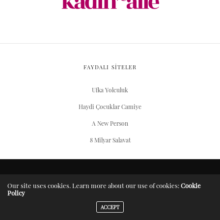
FAYDALI SİTELER
Ufka Yolculuk
Haydi Çocuklar Camiye
A New Person
8 Milyar Salavat
ARŞIV
Our site uses cookies. Learn more about our use of cookies:
Cookie
Policy
Server Yaşam Vakıfı projesidir.
ACCEPT