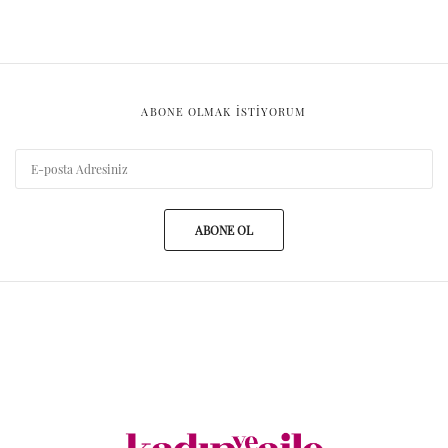
ABONE OLMAK ISTIYORUM
ABONE OL