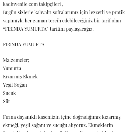
kadinveaile.com takipçileri ,
Bugün sizlerle kahvaltı sofralarımız için lezzetli ve pratik
yapımıyla her zaman tercih edebileceğiniz bir tarif olan
“FIRINDA YUMURTA” tarifini paylaşacağız.
FIRINDA YUMURTA
Malzemeler;
Yumurta
Kızarmış Ekmek
Yeşil Soğan
Sucuk
Süt
Fırına dayanıklı kasemizin içine doğradığımız kızarmış
ekmeği, yeşil soğanı ve sucuğu alıyoruz. Ekmeklerin