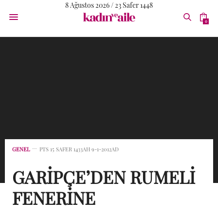
8 Ağustos 2026 / 23 Safer 1448
0
GENEL
PTS 15 SAFER 1433AH 9-1-2012AD
GARİPÇE’DEN RUMELİ
FENERİNE