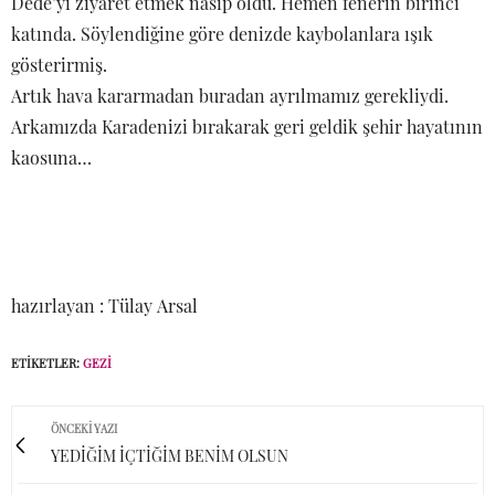
ABONE OLMAK ISTIYORUM
ABONE OL