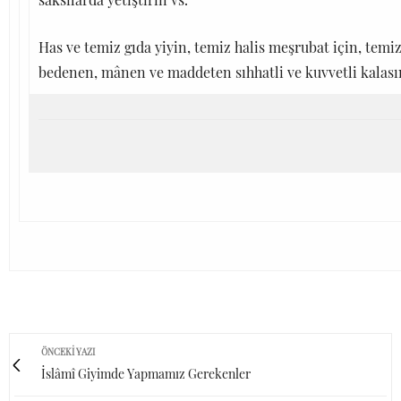
Has ve temiz gıda yiyin, temiz halis meşrubat için, temi
bedenen, mânen ve maddeten sıhhatli ve kuvvetli kalası
ÖNCEKI YAZI
İslâmî Giyimde Yapmamız Gerekenler