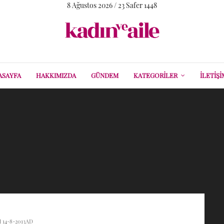
8 Ağustos 2026 / 23 Safer 1448
ASAYFA
HAKKIMIZDA
GÜNDEM
KATEGORILER
İLETIŞI
 14-8-2013AD