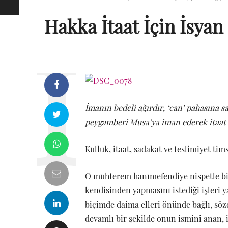
Hakka İtaat İçin İsyan
İmanın bedeli ağırdır, ‘can’ pahasına sa
peygamberi Musa’ya iman
ederek itaat
Kulluk, itaat, sadakat ve teslimiyet tim
O muhterem hanımefendiye nispetle biz
kendisinden yapmasını istediği işleri 
biçimde daima elleri önünde bağlı, söz
devamlı bir şekilde onun ismini anan,