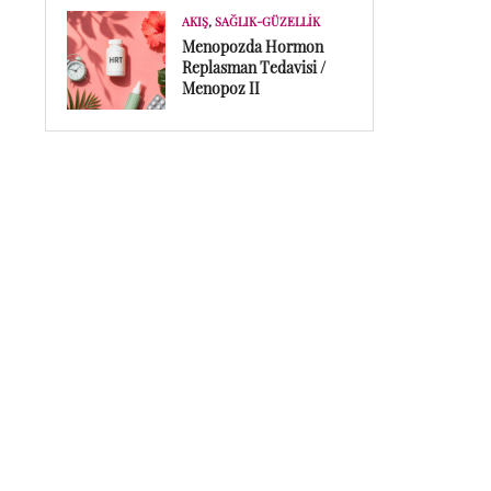
AKIŞ
,
SAĞLIK-GÜZELLIK
Menopozda Hormon
Replasman Tedavisi /
Menopoz II