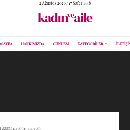
2 Ağustos 2026 / 17 Safer 1448
ASAYFA
HAKKIMIZDA
GÜNDEM
KATEGORILER
İLETIŞI
HARREM 1435AH 4-11-2013AD