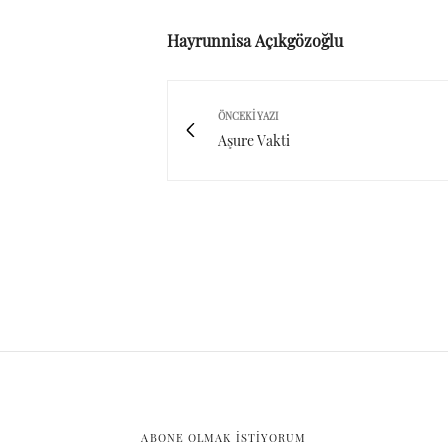
Hayrunnisa Açıkgözoğlu
ÖNCEKI YAZI
Aşure Vakti
ABONE OLMAK ISTIYORUM