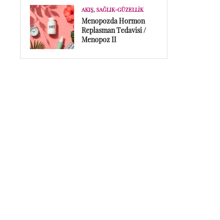
AKIŞ
,
SAĞLIK-GÜZELLIK
Menopozda Hormon
Replasman Tedavisi /
Menopoz II