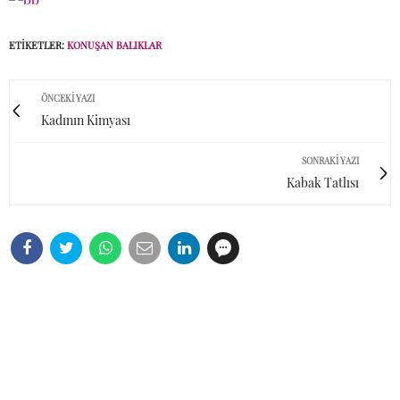
ETIKETLER:
KONUŞAN BALIKLAR
ÖNCEKI YAZI
Kadının Kimyası
SONRAKI YAZI
Kabak Tatlısı