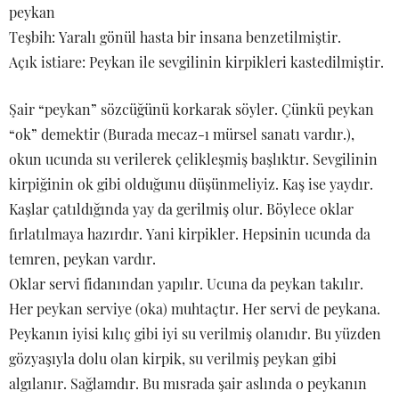
peykan
Teşbih: Yaralı gönül hasta bir insana benzetilmiştir.
Açık istiare: Peykan ile sevgilinin kirpikleri kastedilmiştir.
Şair “peykan” sözcüğünü korkarak söyler. Çünkü peykan
“ok” demektir (Burada mecaz-ı mürsel sanatı vardır.),
okun ucunda su verilerek çelikleşmiş başlıktır. Sevgilinin
kirpiğinin ok gibi olduğunu düşünmeliyiz. Kaş ise yaydır.
Kaşlar çatıldığında yay da gerilmiş olur. Böylece oklar
fırlatılmaya hazırdır. Yani kirpikler. Hepsinin ucunda da
temren, peykan vardır.
Oklar servi fidanından yapılır. Ucuna da peykan takılır.
Her peykan serviye (oka) muhtaçtır. Her servi de peykana.
Peykanın iyisi kılıç gibi iyi su verilmiş olanıdır. Bu yüzden
gözyaşıyla dolu olan kirpik, su verilmiş peykan gibi
algılanır. Sağlamdır. Bu mısrada şair aslında o peykanın