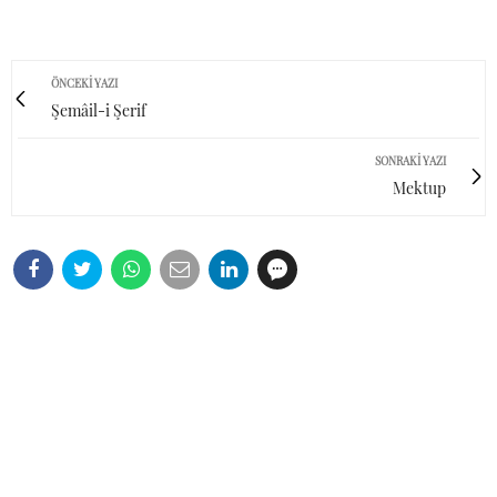
ÖNCEKI YAZI
Şemâil-i Şerif
SONRAKI YAZI
Mektup