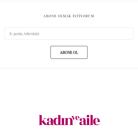
ABONE OLMAK ISTIYORUM
ABONE OL