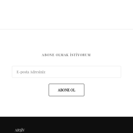
ABONE OLMAK ISTIYORUM
ABONE OL
ARŞIV