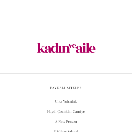
FAYDALI SİTELER
Ufka Yolculuk
Haydi Çocuklar Camiye
A New Person
8 Milyar Salavat