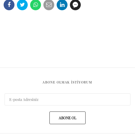
ABONE OLMAK ISTIYORUM
ABONE OL