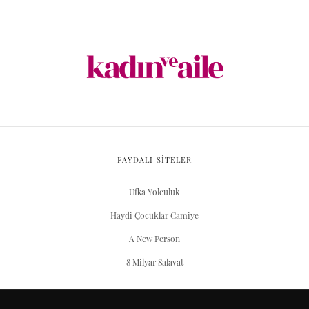
FAYDALI SİTELER
Ufka Yolculuk
Haydi Çocuklar Camiye
A New Person
8 Milyar Salavat