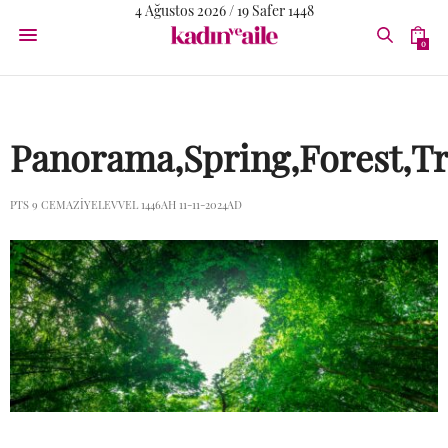
4 Ağustos 2026 / 19 Safer 1448
0
Panorama,Spring,Forest,Tr
PTS 9 CEMAZIYELEVVEL 1446AH 11-11-2024AD