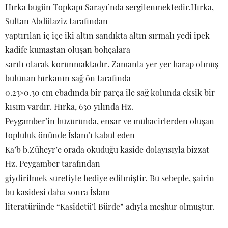
Hırka bugün Topkapı Sarayı’nda sergilenmektedir.Hırka,
Sultan Abdülaziz tarafından
yaptırılan iç içe iki altın sandıkta altın sırmalı yedi ipek
kadife kumaştan oluşan bohçalara
sarılı olarak korunmaktadır. Zamanla yer yer harap olmuş
bulunan hırkanın sağ ön tarafında
0.23×0.30 cm ebadında bir parça ile sağ kolunda eksik bir
kısım vardır. Hırka, 630 yılında Hz.
Peygamber’in huzurunda, ensar ve muhacirlerden oluşan
topluluk önünde İslam’ı kabul eden
Ka’b b.Züheyr’e orada okuduğu kaside dolayısıyla bizzat
Hz. Peygamber tarafından
giydirilmek suretiyle hediye edilmiştir. Bu sebeple, şairin
bu kasidesi daha sonra İslam
literatüründe “Kasîdetü’l Bürde” adıyla meşhur olmuştur.