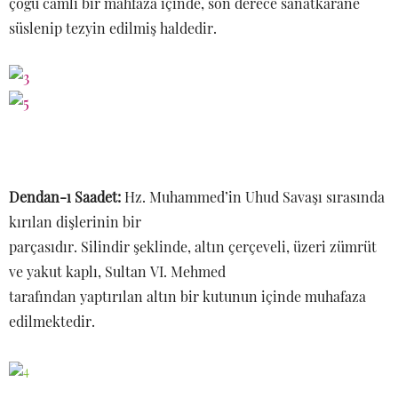
çoğu camlı bir mahfaza içinde, son derece sanatkârane
süslenip tezyin edilmiş haldedir.
Dendan-ı Saadet:
Hz. Muhammed’in Uhud Savaşı sırasında
kırılan dişlerinin bir
parçasıdır. Silindir şeklinde, altın çerçeveli, üzeri zümrüt
ve yakut kaplı, Sultan VI. Mehmed
tarafından yaptırılan altın bir kutunun içinde muhafaza
edilmektedir.