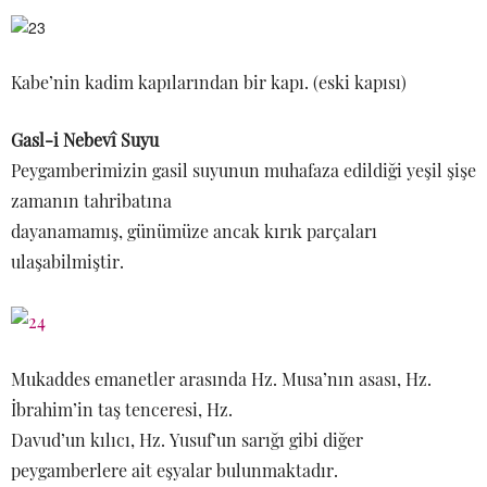
Kabe’nin kadim kapılarından bir kapı. (eski kapısı)
Gasl-i Nebevî Suyu
Peygamberimizin gasil suyunun muhafaza edildiği yeşil şişe
zamanın tahribatına
dayanamamış, günümüze ancak kırık parçaları
ulaşabilmiştir.
Mukaddes emanetler arasında Hz. Musa’nın asası, Hz.
İbrahim’in taş tenceresi, Hz.
Davud’un kılıcı, Hz. Yusuf’un sarığı gibi diğer
peygamberlere ait eşyalar bulunmaktadır.