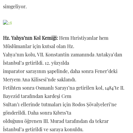
simgeliyor.
Hz. Yahya’nın Kol Kemiği:
Hem Hıristiyanlar hem
Müslümanlar için kutsal olan Hz.
Yahya’nın kolu, VII. Konstantin zamanında Antakya’dan
İstanbul’a getirildi. 12. yüzyılda
imparator sarayının şapelinde, daha sonra Fener’deki
Meryem Ana Kilisesi’nde saklandı.
Fetihten sonra Osmanlı Sarayı’na getirilen kol, 1484’te II.
Bayezid tarafından kardeşi Cem
Sultan’ı ellerinde tutmaları için Rodos Şövalyeleri’ne
gönderildi. Daha sonra Kıbrıs’ta
olduğunu öğrenen III. Murad tarafından da tekrar
İstanbul’a getirildi ve saraya konuldu.