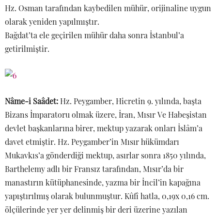
Hz. Osman tarafından kaybedilen mühür, orijinaline uygun
olarak yeniden yapılmıştır.
Bağdat’ta ele geçirilen mühür daha sonra İstanbul’a
getirilmiştir.
Nâme-i Saâdet:
Hz. Peygamber, Hicretin 9. yılında, başta
Bizans İmparatoru olmak üzere, İran, Mısır Ve Habeşistan
devlet başkanlarına birer, mektup yazarak onları İslâm’a
davet etmiştir. Hz. Peygamber’in Mısır hükümdarı
Mukavkıs’a gönderdiği mektup, asırlar sonra 1850 yılında,
Barthelemy adlı bir Fransız tarafından, Mısır’da bir
manastırın kütüphanesinde, yazma bir İncil’in kapağına
yapıştırılmış olarak bulunmuştur. Kûfî hatla, 0,19x 0,16 cm.
ölçülerinde yer yer delinmiş bir deri üzerine yazılan