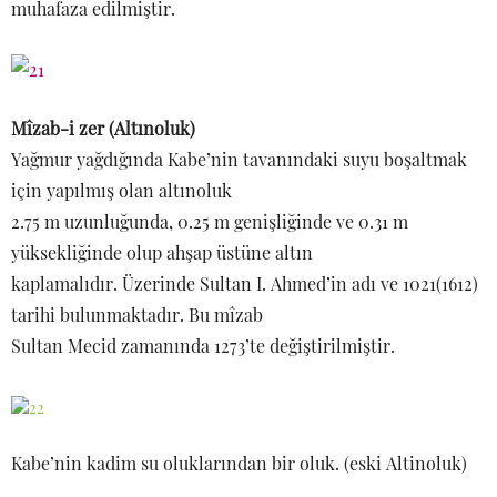
muhafaza edilmiştir.
Mîzab-i zer (Altınoluk)
Yağmur yağdığında Kabe’nin tavanındaki suyu boşaltmak
için yapılmış olan altınoluk
2.75 m uzunluğunda, 0.25 m genişliğinde ve 0.31 m
yüksekliğinde olup ahşap üstüne altın
kaplamalıdır. Üzerinde Sultan I. Ahmed’in adı ve 1021(1612)
tarihi bulunmaktadır. Bu mîzab
Sultan Mecid zamanında 1273’te değiştirilmiştir.
Kabe’nin kadim su oluklarından bir oluk. (eski Altinoluk)