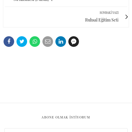
SONRAKI YAZI
Ruhsal Eğitim Seti
ABONE OLMAK ISTIYORUM