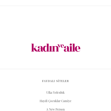
FAYDALI SİTELER
Ufka Yolculuk
Haydi Çocuklar Camiye
A New Person