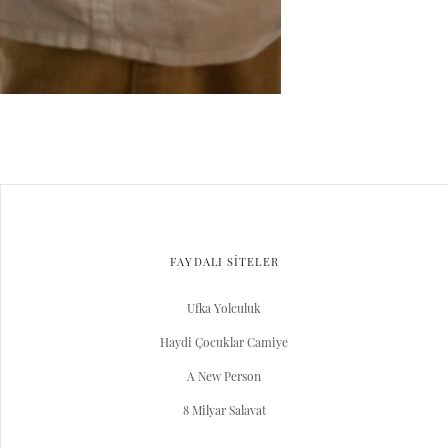
FAYDALI SİTELER
Ufka Yolculuk
Haydi Çocuklar Camiye
A New Person
8 Milyar Salavat