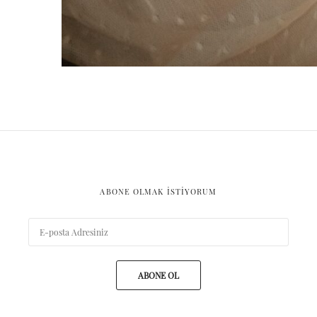
ABONE OLMAK ISTIYORUM
ABONE OL