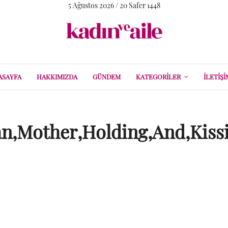
5 Ağustos 2026 / 20 Safer 1448
ASAYFA
HAKKIMIZDA
GÜNDEM
KATEGORILER
İLETIŞI
an,Mother,Holding,And,Kiss