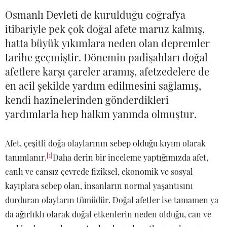
Osmanlı Devleti de kurulduğu coğrafya
itibariyle pek çok doğal afete maruz kalmış,
hatta büyük yıkımlara neden olan depremler
tarihe geçmiştir. Dönemin padişahları doğal
afetlere karşı çareler aramış, afetzedelere de
en acil şekilde yardım edilmesini sağlamış,
kendi hazinelerinden gönderdikleri
yardımlarla hep halkın yanında olmuştur.
Afet, çeşitli doğa olaylarının sebep olduğu kıyım olarak
[1]
tanımlanır.
Daha derin bir inceleme yaptığımızda afet,
canlı ve cansız çevrede fiziksel, ekonomik ve sosyal
kayıplara sebep olan, insanların normal yaşantısını
durduran olayların tümüdür. Doğal afetler ise tamamen ya
da ağırlıklı olarak doğal etkenlerin neden olduğu, can ve