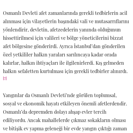
Osmanlı Devleti afet zamanlarında gerekli tedbirlerin acil
alınması için vilayetlerin başındaki vali ve mutasarrıflarını
yönlendirir, devletin, afetzedelerin yanında olduğunun
hissettirilmesi için valileri ve bölge yöneticilerini bizzat
afet bölgesine gönderirdi. Ayrıca İstanbul’dan gönderilen
özel yetkililer halkın yaraları sarılıncaya kadar orada
kalırlar, halkın ihtiyaçları ile ilgilenirlerdi. Kış gelmeden
halkın sefaletten kurtulması için gerekli tedbirler alınırdı.
[7]
Yangınlar da Osmanlı Devleti’nde görülen toplumsal,
sosyal ve ekonomik hayatı etkileyen önemli afetlerdendir.
Osmanlı’da depremden dolayı ahşap evler tercih
ediliyordu. Ancak mahallelerde çıkmaz sokakların olması
ve bitişik ev yapma geleneği bir evde yangın çıktığı zaman