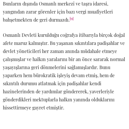
Bunların dışında Osmanlı merkezî ve taşra idaresi,
yangından zarar görenler için bazı vergi muafiyetleri
[9]
bahşetmekten de geri durmazdı.
Osmanlı Devleti kurulduğu coğrafya itibarıyla birçok doğal
afete maruz kalmıştır. Bu yaşanan sıkıntılara padişahlar ve
devlet yöneticileri her zaman anında müdahale etmeye
çalışmışlar ve halkın yaralarını bir an önce sararak normal
yaşayışlarına geri dönmelerini sağlamışlardır. Bunu
yaparken hem bürokratik işleyiş devam etmiş, hem de
sıkıntılı durumu atlatmak için padişahlar kendi
hazinelerinden de yardımlar göndererek, yaverleriyle
gönderdikleri mektuplarla halkın yanında olduklarını
hissettirmeye gayret etmiştir.