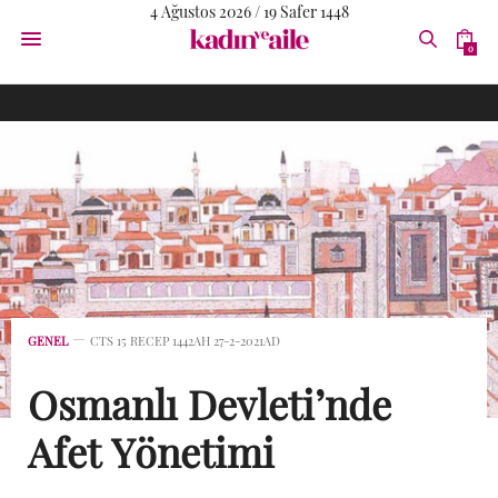
4 Ağustos 2026 / 19 Safer 1448
0
GENEL
CTS 15 RECEP 1442AH 27-2-2021AD
Osmanlı Devleti’nde
Afet Yönetimi