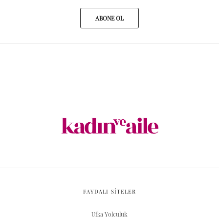
ABONE OL
FAYDALI SİTELER
Ufka Yolculuk