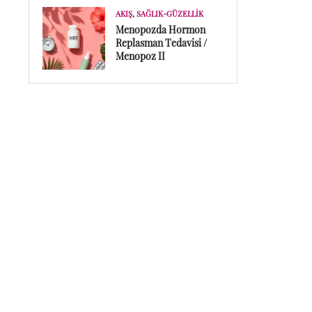
AKIŞ
,
SAĞLIK-GÜZELLIK
Menopozda Hormon
Replasman Tedavisi /
Menopoz II