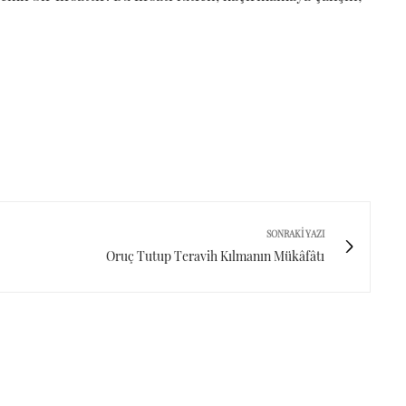
SONRAKI YAZI
Oruç Tutup Teravih Kılmanın Mükâfâtı