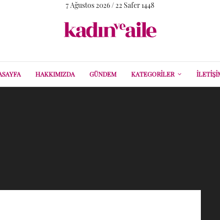
7 Ağustos 2026 / 22 Safer 1448
ASAYFA
HAKKIMIZDA
GÜNDEM
KATEGORILER
İLETIŞI