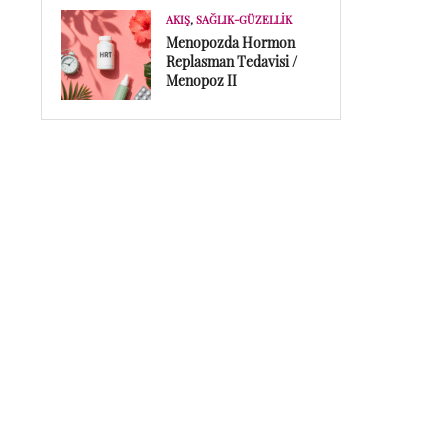
AKIŞ
,
SAĞLIK-GÜZELLIK
Menopozda Hormon
Replasman Tedavisi /
Menopoz II