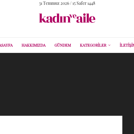
31 Temmuz 2026 / 15 Safer 1448
ASAYFA
HAKKIMIZDA
GÜNDEM
KATEGORILER
İLETIŞI