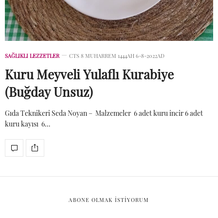
SAĞLIKLI LEZZETLER
CTS 8 MUHARREM 1444AH 6-8-2022AD
Kuru Meyveli Yulaflı Kurabiye
(Buğday Unsuz)
Gıda Teknikeri Seda Noyan – Malzemeler 6 adet kuru incir 6 adet
kuru kayısı 6…
ABONE OLMAK ISTIYORUM