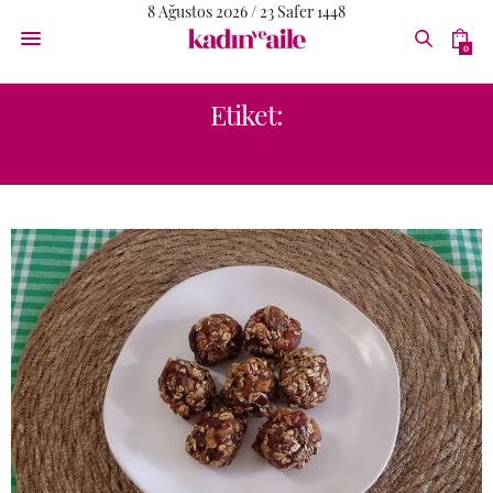
8 Ağustos 2026 / 23 Safer 1448
0
Etiket:
YULAFLI KURABIYE