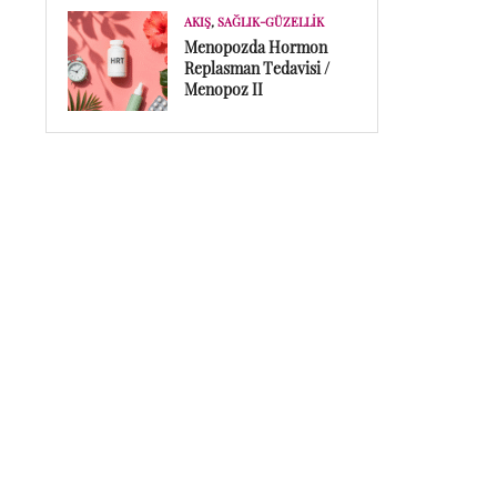
AKIŞ
,
SAĞLIK-GÜZELLIK
Menopozda Hormon
Replasman Tedavisi /
Menopoz II