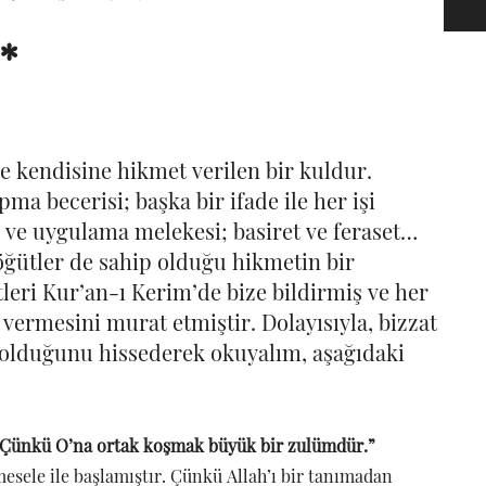
 *
le kendisine hikmet verilen bir kuldur.
pma becerisi; başka bir ifade ile her işi
 ve uygulama melekesi; basiret ve feraset…
öğütler de sahip olduğu hikmetin bir
eri Kur’an-ı Kerim’de bize bildirmiş ve her
vermesini murat etmiştir. Dolayısıyla, bizzat
r olduğunu hissederek okuyalım, aşağıdaki
 Çünkü O’na ortak koşmak büyük bir zulümdür.”
sele ile başlamıştır. Çünkü Allah’ı bir tanımadan