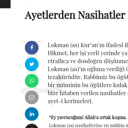
Ayetlerden Nasihatler
Lokman (as) Kur’an’ın ifadesi i
Hikmet, her işi yerli yerinde ya
etraflıca ve dosdoğru düşünme
Lokman (as)’ın oğluna verdiği 
tezahürüdür. Rabbimiz bu öğütl
bir müminin bu öğütlere kulak 
bize hitaben verilen nasihatle
ayet-i kerimeleri.
“Ey yavrucuğum! Allah’a ortak koşma.
Lokman (as) nasihatlerine en mühim me