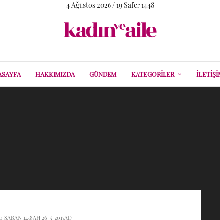
4 Ağustos 2026 / 19 Safer 1448
ASAYFA
HAKKIMIZDA
GÜNDEM
KATEGORILER
İLETIŞI
0 ŞABAN 1438AH 26-5-2017AD