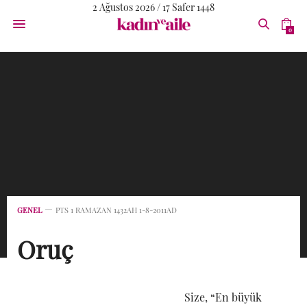
2 Ağustos 2026 / 17 Safer 1448
0
GENEL
PTS 1 RAMAZAN 1432AH 1-8-2011AD
Oruç
Size, “En büyük