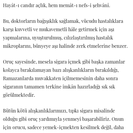
Hayât-ı candır açlık, hem memât-ı nefs-i şehvânî.
Bu, doktorların bağışıklık sağlamak, vücudu hastalıklara
karşı kuvvetli ve mukavemetli hâle getirmek için aşı
yapmalarına, uyuşturulmuş, cılızlaştırılmış hastalık
mikroplarını, bünyeye aşı halinde zerk etmelerine benzer.
Oruç sayesinde, mesela sigara içmek gibi başka zamanlar
kolayca bırakılamayan bazı alışkanlıkların bırakıldığı,
Ramazanlarda muvakkaten içilmemesinin daha sonra
sigaranın tamamen terkine imkân hazırladığı sık sık
görülmektedir.
Bütün kötü alışkanlıklarımızı, tıpkı sigara misalinde
olduğu gibi oruç yardımıyla yenmeyi başarabiliriz. Onun
için orucu, sadece yemek-içmekten kesilmek değil, daha