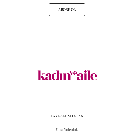
ABONE OL
FAYDALI SİTELER
Ufka Yolculuk