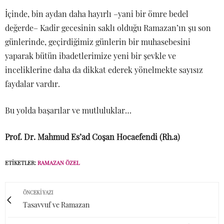
İçinde, bin aydan daha hayırlı –yani bir ömre bedel
değerde– Kadir gecesinin saklı olduğu Ramazan’ın şu son
günlerinde, geçirdiğimiz günlerin bir muhasebesini
yaparak bütün ibadetlerimize yeni bir şevkle ve
inceliklerine daha da dikkat ederek yönelmekte sayısız
faydalar vardır.
Bu yolda başarılar ve mutluluklar…
Prof. Dr. Mahmud Es’ad Coşan Hocaefendi (Rh.a)
ETIKETLER:
RAMAZAN ÖZEL
ÖNCEKI YAZI
Tasavvuf ve Ramazan