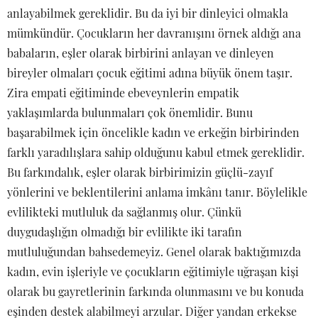
anlayabilmek gereklidir. Bu da iyi bir dinleyici olmakla
mümkündür. Çocukların her davranışını örnek aldığı ana
babaların, eşler olarak birbirini anlayan ve dinleyen
bireyler olmaları çocuk eğitimi adına büyük önem taşır.
Zira empati eğitiminde ebeveynlerin empatik
yaklaşımlarda bulunmaları çok önemlidir. Bunu
başarabilmek için öncelikle kadın ve erkeğin birbirinden
farklı yaradılışlara sahip olduğunu kabul etmek gereklidir.
Bu farkındalık, eşler olarak birbirimizin güçlü-zayıf
yönlerini ve beklentilerini anlama imkânı tanır. Böylelikle
evlilikteki mutluluk da sağlanmış olur. Çünkü
duygudaşlığın olmadığı bir evlilikte iki tarafın
mutluluğundan bahsedemeyiz. Genel olarak baktığımızda
kadın, evin işleriyle ve çocukların eğitimiyle uğraşan kişi
olarak bu gayretlerinin farkında olunmasını ve bu konuda
eşinden destek alabilmeyi arzular. Diğer yandan erkekse