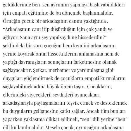
geldiklerinde ben-sen ayrımını yapmaya başlayabildikleri
için empati eğitimine de bu dönemde başlanmalıdır.
Örneğin çocuk bir arkadaşının canını yaktığında ,
“Arkadaşının canı itip düşürdüğün için çok yandı ve
ağlıyor. Sana aynı şey yapılsaydı ne hissederdin?”
şeklindeki bir soru çocuğun hem kendini arkadaşının
yerine koyarak onun hissettiklerini anlamasına hem de
yaptığı davranışların sonuçlarını farketmesine olanak
sağlayacaktır. Şefkat, merhamet ve yardımlaşma gibi
duyguları güçlendirmek de çocukların empati kurmalarını
sağlayabilmek adına büyük önem taşır. Çocukların,
ellerindeki yiyecekleri, sevdikleri oyuncakları
arkadaşlarıyla paylaşmalarını teşvik etmek ve desteklemek
bu duyguların gelişmesine katkı sağlar. Ancak tüm bunları
yaparken yaklaşıma dikkat edilmeli, “sen” dili yerine “ben”
dili kullanılmalıdır. Mesela çocuk, oyuncağını arkadaşına