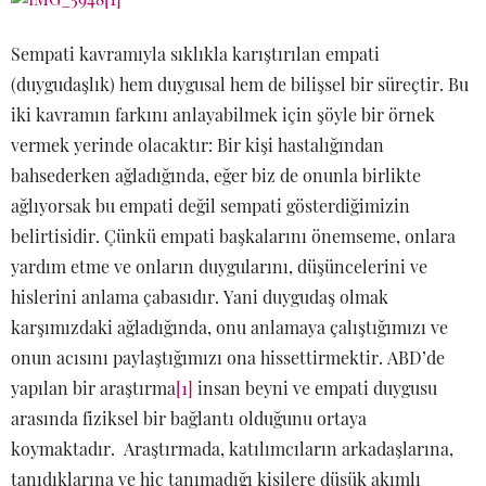
Sempati kavramıyla sıklıkla karıştırılan empati
(duygudaşlık) hem duygusal hem de bilişsel bir süreçtir. Bu
iki kavramın farkını anlayabilmek için şöyle bir örnek
vermek yerinde olacaktır: Bir kişi hastalığından
bahsederken ağladığında, eğer biz de onunla birlikte
ağlıyorsak bu empati değil sempati gösterdiğimizin
belirtisidir. Çünkü empati başkalarını önemseme, onlara
yardım etme ve onların duygularını, düşüncelerini ve
hislerini anlama çabasıdır. Yani duygudaş olmak
karşımızdaki ağladığında, onu anlamaya çalıştığımızı ve
onun acısını paylaştığımızı ona hissettirmektir. ABD’de
yapılan bir araştırma
[1]
insan beyni ve empati duygusu
arasında fiziksel bir bağlantı olduğunu ortaya
koymaktadır. Araştırmada, katılımcıların arkadaşlarına,
tanıdıklarına ve hiç tanımadığı kişilere düşük akımlı