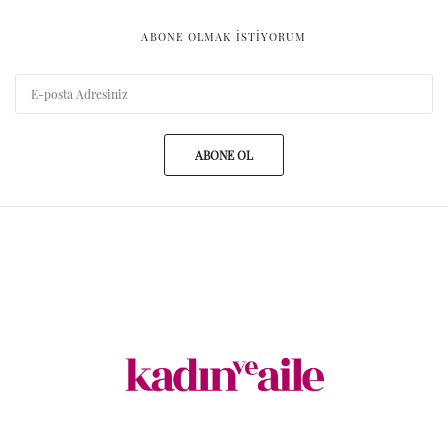
ABONE OLMAK ISTIYORUM
ABONE OL