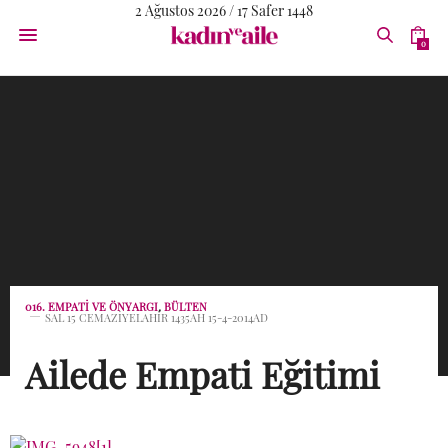
2 Ağustos 2026 / 17 Safer 1448
0
016. EMPATI VE ÖNYARGI
,
BÜLTEN
SAL 15 CEMAZIYELAHIR 1435AH 15-4-2014AD
Ailede Empati Eğitimi