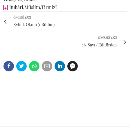
[4]
Buhâri,Müslim,Tirmizî
ÖNCEKI YAZI
Evlilik Okulu (1.Bölüm)
SONRAKI YAZI
16. Sayı / Editörden