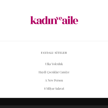
FAYDALI SİTELER
Ufka Yolculuk
Haydi Çocuklar Camiye
A New Person
8 Milyar Salavat