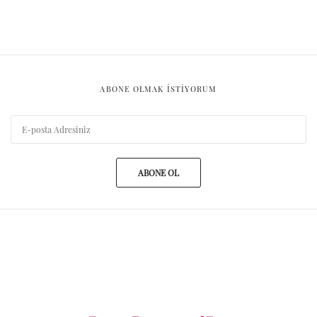
ABONE OLMAK ISTIYORUM
ABONE OL