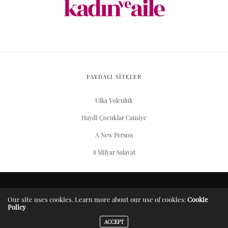
FAYDALI SİTELER
Ufka Yolculuk
Haydi Çocuklar Camiye
A New Person
8 Milyar Salavat
ARŞIV
Our site uses cookies. Learn more about our use of cookies:
Cookie
Policy
Server Yaşam Vakıfı projesidir.
ACCEPT