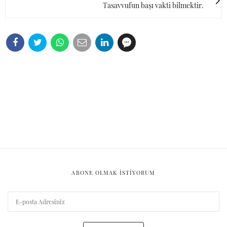
Tasavvufun başı vakti bilmektir.
ABONE OLMAK ISTIYORUM