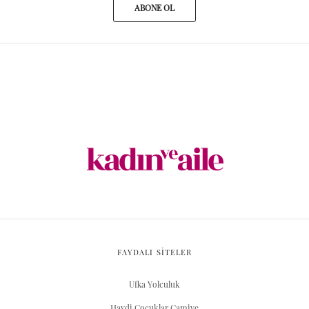
ABONE OL
FAYDALI SİTELER
Ufka Yolculuk
Haydi Çocuklar Camiye