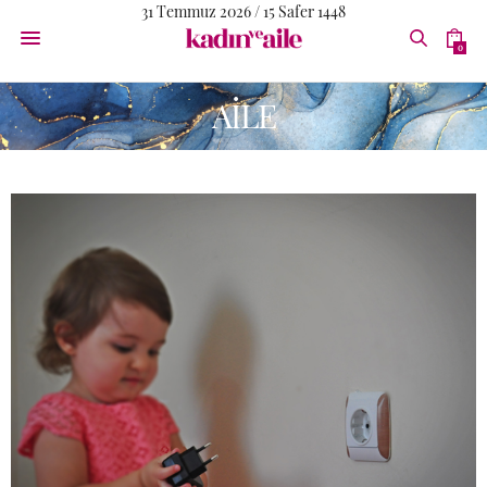
31 Temmuz 2026 / 15 Safer 1448
0
AİLE