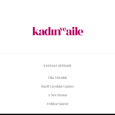
FAYDALI SİTELER
Ufka Yolculuk
Haydi Çocuklar Camiye
A New Person
8 Milyar Salavat