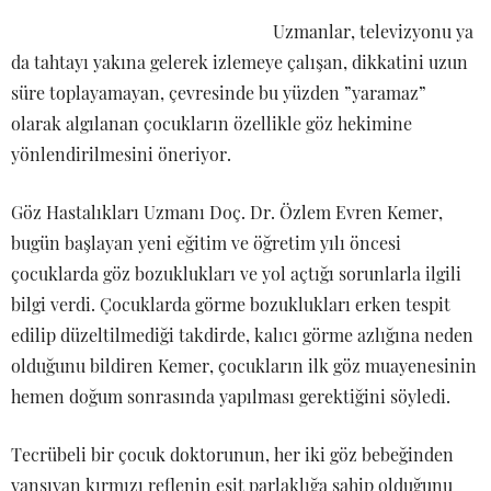
Uzmanlar, televizyonu ya
da tahtayı yakına gelerek izlemeye çalışan, dikkatini uzun
süre toplayamayan, çevresinde bu yüzden ”yaramaz”
olarak algılanan çocukların özellikle göz hekimine
yönlendirilmesini öneriyor.
Göz Hastalıkları Uzmanı Doç. Dr. Özlem Evren Kemer,
bugün başlayan yeni eğitim ve öğretim yılı öncesi
çocuklarda göz bozuklukları ve yol açtığı sorunlarla ilgili
bilgi verdi. Çocuklarda görme bozuklukları erken tespit
edilip düzeltilmediği takdirde, kalıcı görme azlığına neden
olduğunu bildiren Kemer, çocukların ilk göz muayenesinin
hemen doğum sonrasında yapılması gerektiğini söyledi.
Tecrübeli bir çocuk doktorunun, her iki göz bebeğinden
yansıyan kırmızı reflenin eşit parlaklığa sahip olduğunu