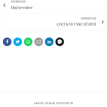
ÖNCEKI YAZI
Elişi Sevenlere
SONRAKI YAZI
ÇOCUK VE UYKU DÜZENİ
ABONE OLMAK ISTIYORUM