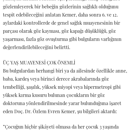
gözlemleyerek bir bebeğin gözlerinin sağlıklı olduğunu
tespit edebileceğini anlatan Kemer, daha sonra 6. ve 12.
aylardaki kontrollerde de genel sağlık muayenesinin bir
parçası olarak göz kayması, göz kapağı düşüklüğü, göz
yaşarması, fazla göz ovuşturma gibi bulguların varlığının
değerlendirilebileceğini belirtti.
ÜÇ YAŞ MUAYENESİ ÇOK ÖNEMLİ
Bu bulgulardan herhangi biri ya da ailesinde özellikle anne,
baba, kardeş veya birinci derece akrabalarında göz
tembelliği, şaşılık, yüksek miyopi veya hipermetropi gibi
yüksek kırma kusuru bulunan çocukların bir göz
doktoruna yönlendirilmesinde yarar bulunduğuna işaret
eden Doç. Dr. Özlem Evren Kemer, şu bilgileri aktardı:
”Çocuğun hiçbir şikâyeti olmasa da her çocuk 3 yaşında