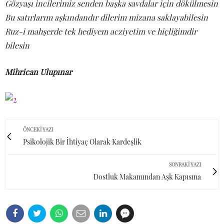
Gözyaşı incilerimiz senden başka savdalar için dökülmesin
Bu satırlarım aşkındandır dilerim mizana saklayabilesin
Ruz-i mahşerde tek hediyem acziyetim ve hiçliğimdir
bilesin
Mihrican Ulupınar
ÖNCEKI YAZI
Psikolojik Bir İhtiyaç Olarak Kardeşlik
SONRAKI YAZI
Dostluk Makamından Aşk Kapısına