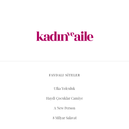
FAYDALI SİTELER
Ufka Yolculuk
Haydi Çocuklar Camiye
A New Person
8 Milyar Salavat