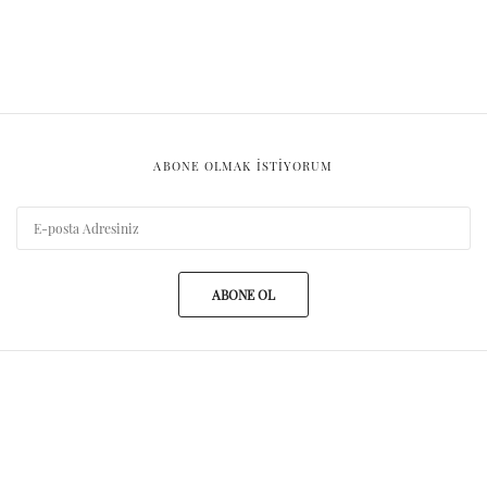
ABONE OLMAK ISTIYORUM
ABONE OL