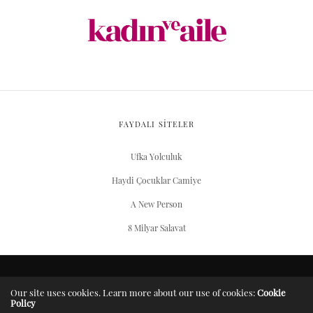
FAYDALI SİTELER
Ufka Yolculuk
Haydi Çocuklar Camiye
A New Person
8 Milyar Salavat
ARŞIV
Our site uses cookies. Learn more about our use of cookies:
Cookie
Policy
Server Yaşam Vakıfı projesidir.