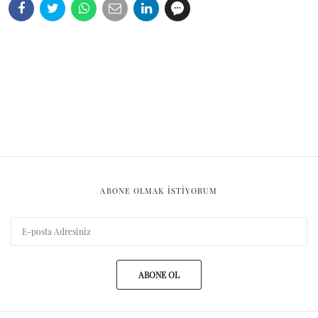
ABONE OLMAK ISTIYORUM
ABONE OL