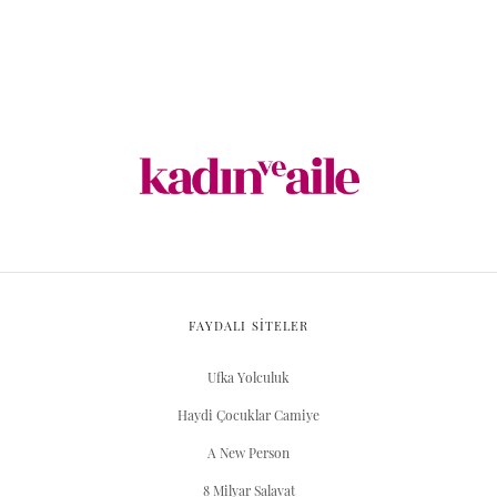
FAYDALI SİTELER
Ufka Yolculuk
Haydi Çocuklar Camiye
A New Person
8 Milyar Salavat