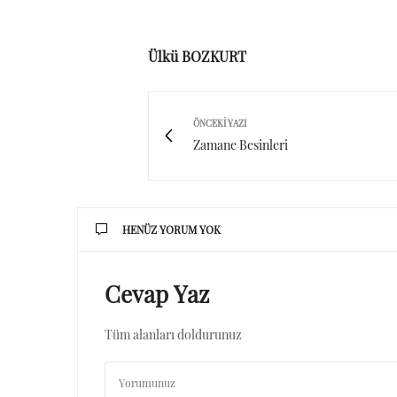
Ülkü BOZKURT
ÖNCEKI YAZI
Zamane Besinleri
HENÜZ YORUM YOK
Cevap Yaz
Tüm alanları doldurunuz