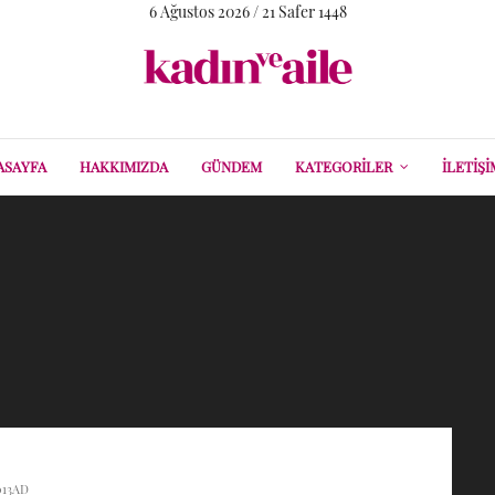
6 Ağustos 2026 / 21 Safer 1448
ASAYFA
HAKKIMIZDA
GÜNDEM
KATEGORILER
İLETIŞI
013AD