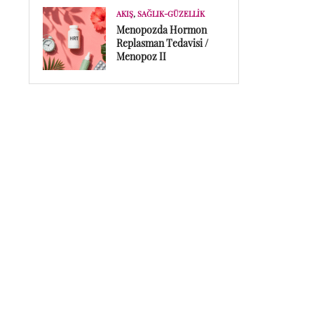
AKIŞ
,
SAĞLIK-GÜZELLIK
Menopozda Hormon
Replasman Tedavisi /
Menopoz II