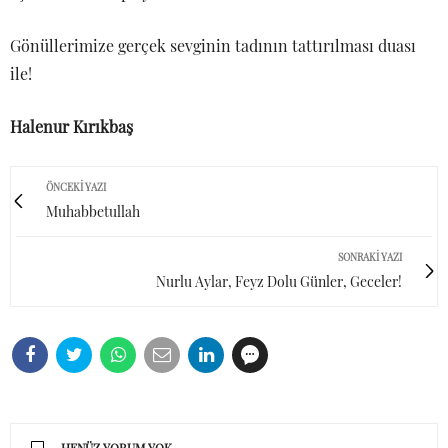
Gönüllerimize gerçek sevginin tadının tattırılması duası
ile!
Halenur Kırıkbaş
ÖNCEKI YAZI
Muhabbetullah
SONRAKI YAZI
Nurlu Aylar, Feyz Dolu Günler, Geceler!
HENÜZ YORUM YOK