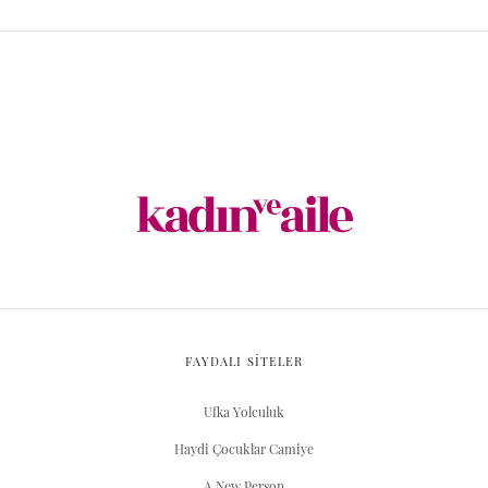
FAYDALI SİTELER
Ufka Yolculuk
Haydi Çocuklar Camiye
A New Person