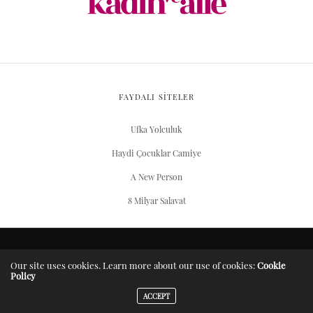
FAYDALI SİTELER
Ufka Yolculuk
Haydi Çocuklar Camiye
A New Person
8 Milyar Salavat
ARŞIV
Our site uses cookies. Learn more about our use of cookies:
Cookie
Policy
Server Yaşam Vakıfı projesidir.
ACCEPT