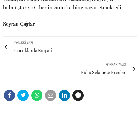
bulmuştur ve O her insanın kalbine nazar etmektedir.
Seyran Çağlar
ÖNCEKI YAZI
Çocuklarda Empati
SONRAKI YAZI
Ruhu Selamete Erenler