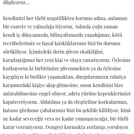
düşüyoruz…
Kendimizi her türlü negatiflikten koruma adına, anlamsız
bir esarete ve yalnızlığa itiyoruz. Aslında çoğu zaman
kendi iç dünyamızda, bilinçaltımızda yaşadığımız, kötü
tecrübelerimiz ve hayal kırıklıklarımız bizi bu duruma
sürüklüyor. İçimizdeki derin güven eksikliğini,
karşılaştığımız her yeni kişi ve olaya yansıtıyoruz. Öylesine
korkuyoruz ki birbirimize güvenmekten ya da öylesine
kaygılıyız ki birlikte yaşamaktan, duygularımızın rahatça
karşımızdaki kişiye akıp gitmesine, onun kendisini bize
anlatabilmesine engel oluyor, adeta yüzüne kepenklerimizi
kapatıveriyoruz. Aldatılma ya da eleştirilme korkularımız,
hatasız görünme çabalarımız bizi bu şekilde kilitliyor. Kimi
ne kadar seveceğiz veya ne kadar yumuşayacağız, bir türlü
karar veremiyoruz. Dengeyi kurmakta zorlanıp, yoruluyor