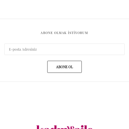
ABONE OLMAK ISTIYORUM
ABONE OL