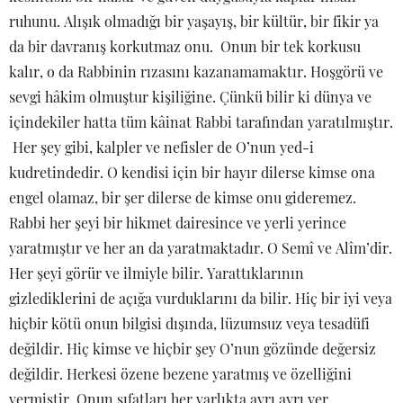
ruhunu. Alışık olmadığı bir yaşayış, bir kültür, bir fikir ya
da bir davranış korkutmaz onu. Onun bir tek korkusu
kalır, o da Rabbinin rızasını kazanamamaktır. Hoşgörü ve
sevgi hâkim olmuştur kişiliğine. Çünkü bilir ki dünya ve
içindekiler hatta tüm kâinat Rabbi tarafından yaratılmıştır.
Her şey gibi, kalpler ve nefisler de O’nun yed-i
kudretindedir. O kendisi için bir hayır dilerse kimse ona
engel olamaz, bir şer dilerse de kimse onu gideremez.
Rabbi her şeyi bir hikmet dairesince ve yerli yerince
yaratmıştır ve her an da yaratmaktadır. O Semî ve Alîm’dir.
Her şeyi görür ve ilmiyle bilir. Yarattıklarının
gizlediklerini de açığa vurduklarını da bilir. Hiç bir iyi veya
hiçbir kötü onun bilgisi dışında, lüzumsuz veya tesadüfi
değildir. Hiç kimse ve hiçbir şey O’nun gözünde değersiz
değildir. Herkesi özene bezene yaratmış ve özelliğini
vermiştir. Onun sıfatları her varlıkta ayrı ayrı yer