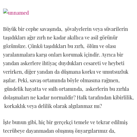
Büyük bir cephe savaşında, şövalyelerin veya süvarilerin
taşıdıkları ağır zırh ne kadar akıllıca ve asil görünür
gözümüze. Çünkü taşıdıkları bu zırh, ölüm ve olası
yaralanmalara karşı onları korumak içindir. Ayrıca bir
yandan askerlere ihtiyaç duydukları cesareti ve heybeti
verirken, diğer yandan da düşmana korku ve umutsuzluk
aşılar. Peki, savaş ortamında böyle olmasına rağmen,
gündelik hayatta ve sulh ortamında, askerlerin bu zırhla
dolaşmaları ne kadar normaldir? Halk tarafından kibirlilik,
korkaklık veya delilik olarak algılanmaz mı?
İşte bunun gibi, hiç bir gerçekçi temele ve tekrar edilmiş
tecrübeye dayanmadan oluşmuş önyargılarımız da,