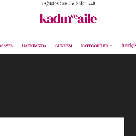
1 Ağustos 2026 / 16 Safer 1448
ASAYFA
HAKKIMIZDA
GÜNDEM
KATEGORILER
İLETIŞI