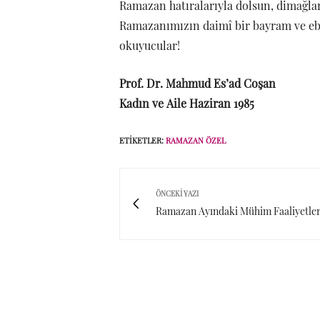
Ramazan hatıralarıyla dolsun, dimağlar
Ramazanımızın daimî bir bayram ve ebe
okuyucular!
Prof. Dr. Mahmud Es’ad Coşan
Kadın ve Aile Haziran 1985
ETIKETLER:
RAMAZAN ÖZEL
ÖNCEKI YAZI
Ramazan Ayındaki Mühim Faaliyetle