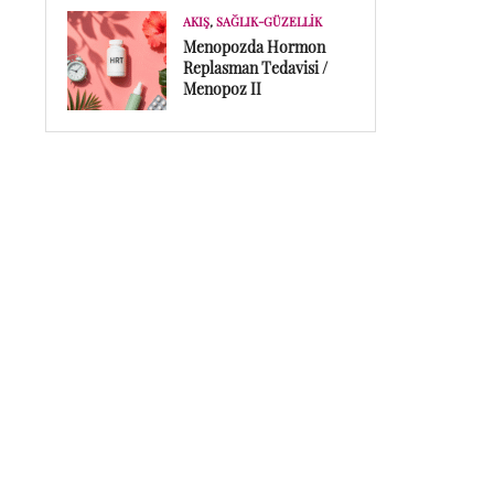
AKIŞ
,
SAĞLIK-GÜZELLIK
Menopozda Hormon
Replasman Tedavisi /
Menopoz II