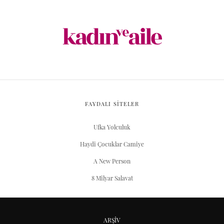
FAYDALI SİTELER
Ufka Yolculuk
Haydi Çocuklar Camiye
A New Person
8 Milyar Salavat
ARŞIV