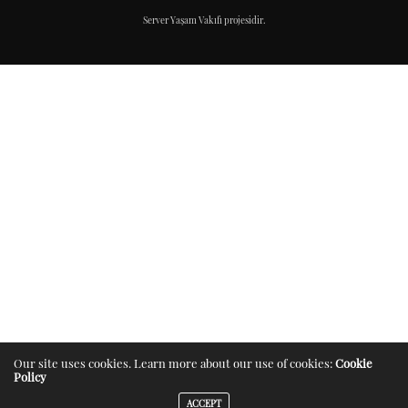
Server Yaşam Vakıfı projesidir.
Our site uses cookies. Learn more about our use of cookies:
Cookie
Policy
ACCEPT