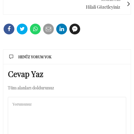
Hilali Gözetleyiniz
HENÜZ YORUM YOK
Cevap Yaz
Tüm alanları doldurunuz