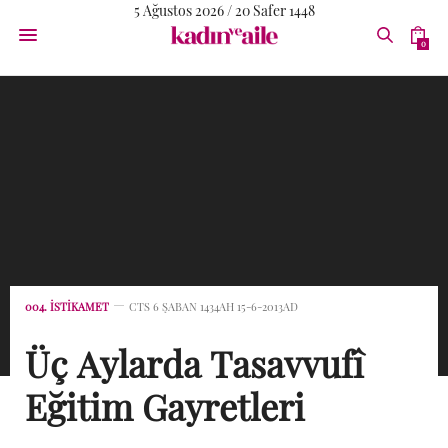
5 Ağustos 2026 / 20 Safer 1448
0
004. İSTIKAMET
CTS 6 ŞABAN 1434AH 15-6-2013AD
Üç Aylarda Tasavvufî
Eğitim Gayretleri