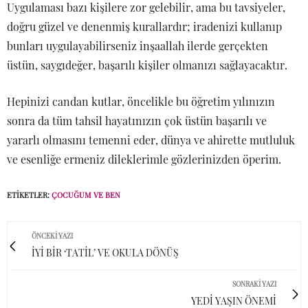
Uygulaması bazı kişilere zor gelebilir, ama bu tavsiyeler,
doğru güzel ve denenmiş kurallardır; iradenizi kullanıp
bunları uygulayabilirseniz inşaallah ilerde gerçekten
üstün, saygıdeğer, başarılı kişiler olmanızı sağlayacaktır.
Hepinizi candan kutlar, öncelikle bu öğretim yılınızın
sonra da tüm tahsil hayatınızın çok üstün başarılı ve
yararlı olmasını temenni eder, dünya ve ahirette mutluluk
ve esenliğe ermeniz dileklerimle gözlerinizden öperim.
ETIKETLER:
ÇOCUĞUM VE BEN
ÖNCEKI YAZI
İYİ BİR ‘TATİL’ VE OKULA DÖNÜŞ
SONRAKI YAZI
YEDİ YAŞIN ÖNEMİ