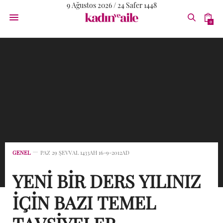
9 Ağustos 2026 / 24 Safer 1448
0
GENEL
PAZ 29 ŞEVVAL 1433AH 16-9-2012AD
YENİ BİR DERS YILINIZ
İÇİN BAZI TEMEL