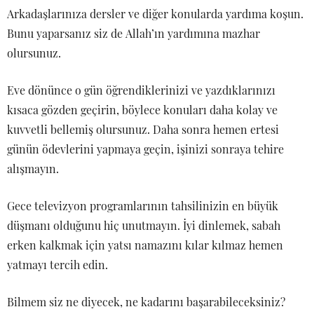
Arkadaşlarınıza dersler ve diğer konularda yardıma koşun.
Bunu yaparsanız siz de Allah’ın yardımına mazhar
olursunuz.
Eve dönünce o gün öğrendiklerinizi ve yazdıklarınızı
kısaca gözden geçirin, böylece konuları daha kolay ve
kuvvetli bellemiş olursunuz. Daha sonra hemen ertesi
günün ödevlerini yapmaya geçin, işinizi sonraya tehire
alışmayın.
Gece televizyon programlarının tahsilinizin en büyük
düşmanı olduğunu hiç unutmayın. İyi dinlemek, sabah
erken kalkmak için yatsı namazını kılar kılmaz hemen
yatmayı tercih edin.
Bilmem siz ne diyecek, ne kadarını başarabileceksiniz?