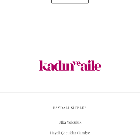
FAYDALI SİTELER
Ufka Yolculuk
Haydi Çocuklar Camiye