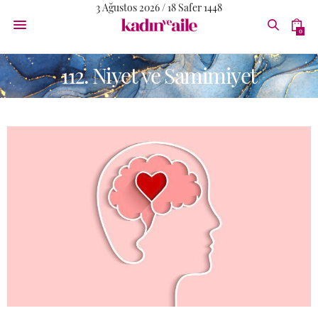
3 Ağustos 2026 / 18 Safer 1448
0
112. Niyet ve Samimiyet