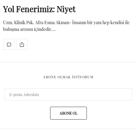
Yol Fenerimiz: Niyet
Uzm. Klinik Psk. Afra Esma Akman- İnsanın bir yanı hep kendisi ile
buluşma arzusu içindedir.…
ABONE OLMAK ISTIYORUM
ABONE OL