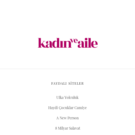
FAYDALI SİTELER
Ufka Yolculuk
Haydi Çocuklar Camiye
A New Person
8 Milyar Salavat