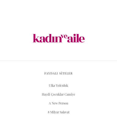
FAYDALI SİTELER
Ufka Yolculuk
Haydi Çocuklar Camiye
A New Person
8 Milyar Salavat