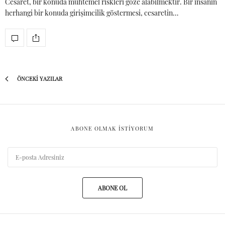
Cesaret, bir konuda muhtemel riskleri göze alabilmektir. Bir insanın
herhangi bir konuda girişimcilik göstermesi, cesaretin…
ÖNCEKI YAZILAR
ABONE OLMAK ISTIYORUM
ABONE OL