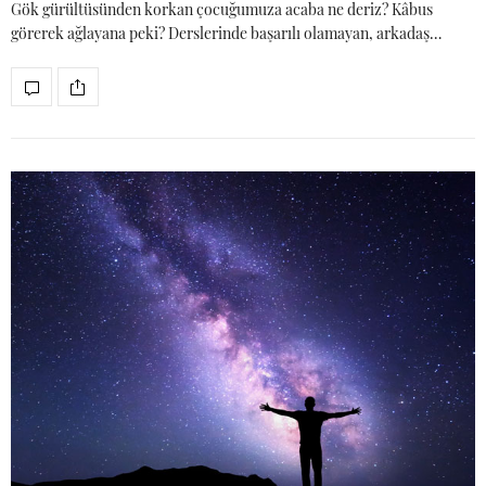
Gök gürültüsünden korkan çocuğumuza acaba ne deriz? Kâbus
görerek ağlayana peki? Derslerinde başarılı olamayan, arkadaş…