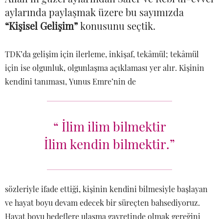
aylarında paylaşmak üzere bu sayımızda
“Kişisel Gelişim”
konusunu seçtik.
TDK’da gelişim için ilerleme, inkişaf, tekâmül; tekâmül
için ise olgunluk, olgunlaşma açıklaması yer alır. Kişinin
kendini tanıması, Yunus Emre’nin de
“ İlim ilim bilmektir
İlim kendin bilmektir.”
sözleriyle ifade ettiği, kişinin kendini bilmesiyle başlayan
ve hayat boyu devam edecek bir süreçten bahsediyoruz.
Hayat boyu hedeflere ulaşma gayretinde olmak gereğini