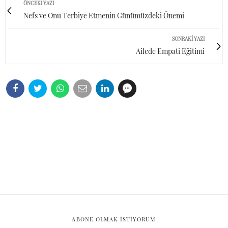
ÖNCEKI YAZI
Nefs ve Onu Terbiye Etmenin Günümüzdeki Önemi
SONRAKI YAZI
Ailede Empati Eğitimi
ABONE OLMAK ISTIYORUM