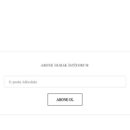
ABONE OLMAK ISTIYORUM
ABONE OL