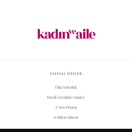
FAYDALI SİTELER
Ufka Yolculuk
Haydi Çocuklar Camiye
A New Person
8 Milyar Salavat