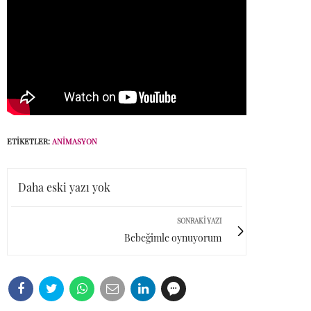
ETIKETLER:
ANIMASYON
Daha eski yazı yok
SONRAKI YAZI
Bebeğimle oynuyorum