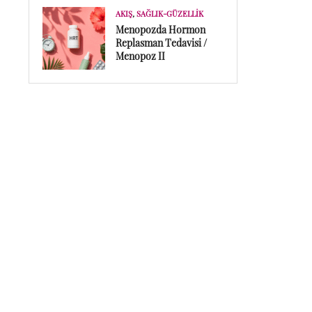
AKIŞ
,
SAĞLIK-GÜZELLIK
Menopozda Hormon
Replasman Tedavisi /
Menopoz II