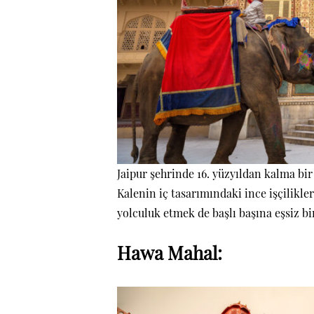
Jaipur şehrinde 16. yüzyıldan kalma bi
Kalenin iç tasarımındaki ince işçilikle
yolculuk etmek de başlı başına eşsiz bi
Hawa Mahal: