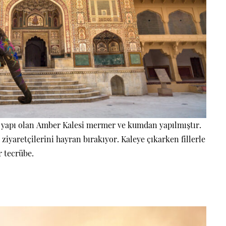
r yapı olan Amber Kalesi mermer ve kumdan yapılmıştır.
r ziyaretçilerini hayran bırakıyor.
Kaleye çıkarken fillerle
r tecrübe.