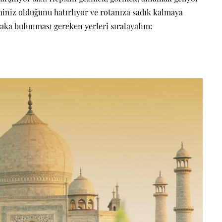
iminiz olduğunu hatırlıyor ve rotanıza sadık kalmaya
aka bulunması gereken yerleri sıralayalım: