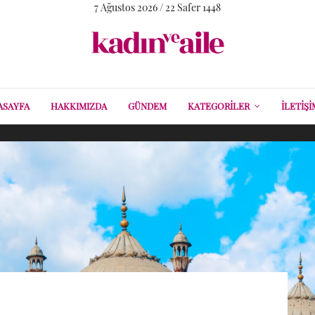
7 Ağustos 2026 / 22 Safer 1448
ASAYFA
HAKKIMIZDA
GÜNDEM
KATEGORILER
İLETIŞI