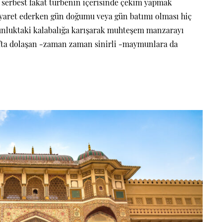
 serbest fakat türbenin içerisinde çekim yapmak
iyaret ederken g
ün doğumu veya gün batımı olması hiç
oğunluktaki kalabalığa karışarak muhteşem manzarayı
rafta dolaşan -zaman zaman sinirli -maymunlara da