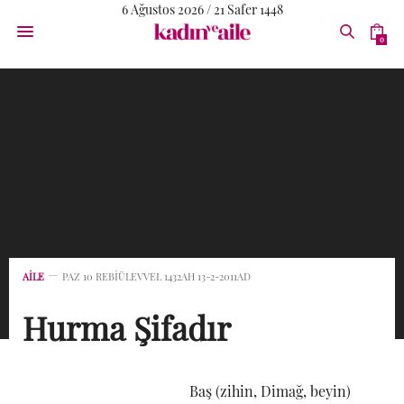
6 Ağustos 2026 / 21 Safer 1448
0
AİLE
PAZ 10 REBIÜLEVVEL 1432AH 13-2-2011AD
Hurma Şifadır
Baş (zihin, Dimağ, beyin)