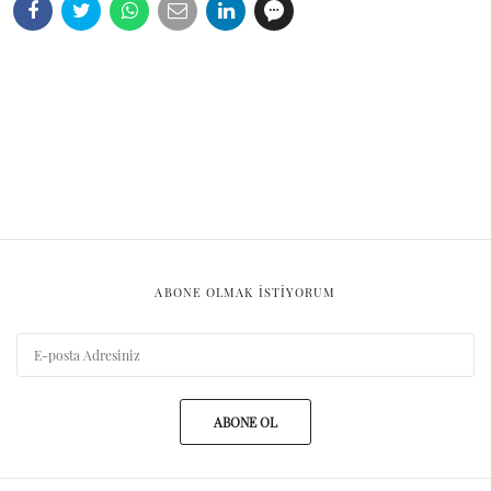
ABONE OLMAK ISTIYORUM
ABONE OL