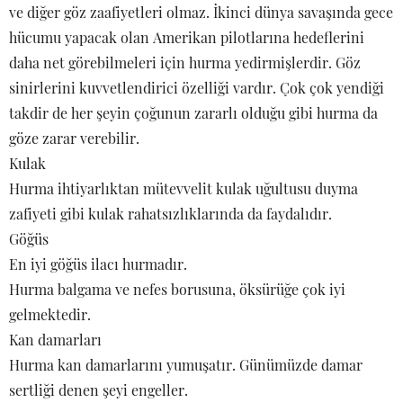
ve diğer göz zaafiyetleri olmaz. İkinci dünya savaşında gece
hücumu yapacak olan Amerikan pilotlarına hedeflerini
daha net görebilmeleri için hurma yedirmişlerdir. Göz
sinirlerini kuvvetlendirici özelliği vardır. Çok çok yendiği
takdir de her şeyin çoğunun zararlı olduğu gibi hurma da
göze zarar verebilir.
Kulak
Hurma ihtiyarlıktan mütevvelit kulak uğultusu duyma
zafiyeti gibi kulak rahatsızlıklarında da faydalıdır.
Göğüs
En iyi göğüs ilacı hurmadır.
Hurma balgama ve nefes borusuna, öksürüğe çok iyi
gelmektedir.
Kan damarları
Hurma kan damarlarını yumuşatır. Günümüzde damar
sertliği denen şeyi engeller.