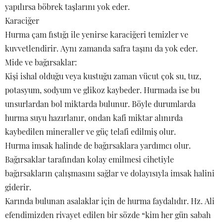
yapılırsa böbrek taşlarını yok eder.
Karaciğer
Hurma çam fıstığı ile yenirse karaciğeri temizler ve
kuvvetlendirir. Aynı zamanda safra taşını da yok eder.
Mide ve bağırsaklar:
Kişi ishal olduğu veya kustuğu zaman vücut çok su, tuz,
potasyum, sodyum ve glikoz kaybeder. Hurmada ise bu
unsurlardan bol miktarda bulunur. Böyle durumlarda
hurma suyu hazırlanır, ondan kafi miktar alınırda
kaybedilen mineraller ve güç telafi edilmiş olur.
Hurma imsak halinde de bağırsaklara yardımcı olur.
Bağırsaklar tarafından kolay emilmesi cihetiyle
bağırsakların çalışmasını sağlar ve dolayısıyla imsak halini
giderir.
Karında bulunan asalaklar için de hurma faydalıdır. Hz. Ali
efendimizden rivayet edilen bir sözde “kim her gün sabah