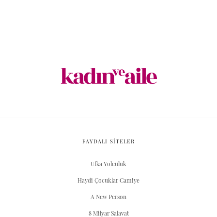
FAYDALI SİTELER
Ufka Yolculuk
Haydi Çocuklar Camiye
A New Person
8 Milyar Salavat