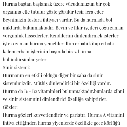
Hurma baştan başlamak üzere vücudumuzun bir çok
organına elle tutulur gözle görülür tesir icra eder.
Beynimizin fosfora ihtiyacı vardır. Bu da hurmada bol
miktarda bulunmaktadır. Beyin ve fikir işçileri çoğu zaman
yorgunluk hissederler. Kendilerini dinlendirmek isterler
işte o zaman hurma yemeliler. İlim erbabı kitap erbabı
kalem erbabı işlerinin başında biraz hurma
bulundursunlar yeter.
Sinir sistemi:
Hurmanın en etkili olduğu diğer bir saha da sinir
sistemimizdir. Müthiş dinlendirici bir özelliği vardır.
Hurma da B1- B2 vitaminleri bulunmaktadır.bunlarda zihni
ve sinir sistemnini dinlendirici özelliğe sahiptirler.
Gözler:
Hurma gözleri kuvvetlendirir ve parlatır. Hurma A vitamini
ihtiva ettiğinden hurma yiyenlerde özellikle gece körlüğü