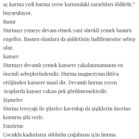
aç karına yedi hurma yerse karnındaki zararlıları öldürür.”
buyuruluyor.
Basur
Hurmayı yemeye devam etmek yani sürekli yemek basuru
engeller. Basuru olanlara da şiddetinin hafiflemesine sebep
olur.
Kanser
Hurmayı devamlı yemek kansere yakalanmamanın en
önemli sebeplerindendir. Hurma magnezyum ihtiva
ettiğinden kansere mani dir. Devamlı hurma yeyen
Araplarda kanser vakası pek görülmemektedir.
Şişmeler
Hurma tereyağı ile güzelce kavrulup da şişiklerin üzerine
konursa şifa verir.
Emzirme
Çocuklu kadınların sütünün çoğalması için hurma