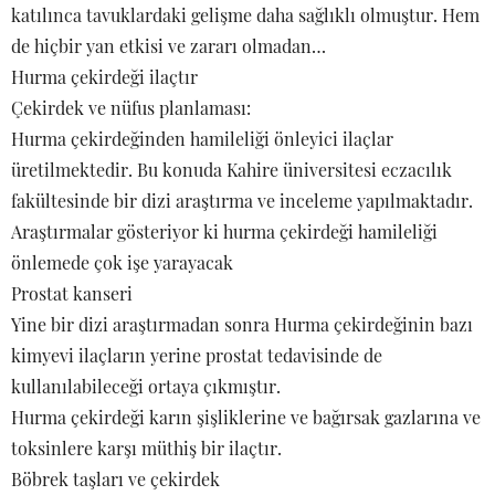
katılınca tavuklardaki gelişme daha sağlıklı olmuştur. Hem
de hiçbir yan etkisi ve zararı olmadan…
Hurma çekirdeği ilaçtır
Çekirdek ve nüfus planlaması:
Hurma çekirdeğinden hamileliği önleyici ilaçlar
üretilmektedir. Bu konuda Kahire üniversitesi eczacılık
fakültesinde bir dizi araştırma ve inceleme yapılmaktadır.
Araştırmalar gösteriyor ki hurma çekirdeği hamileliği
önlemede çok işe yarayacak
Prostat kanseri
Yine bir dizi araştırmadan sonra Hurma çekirdeğinin bazı
kimyevi ilaçların yerine prostat tedavisinde de
kullanılabileceği ortaya çıkmıştır.
Hurma çekirdeği karın şişliklerine ve bağırsak gazlarına ve
toksinlere karşı müthiş bir ilaçtır.
Böbrek taşları ve çekirdek