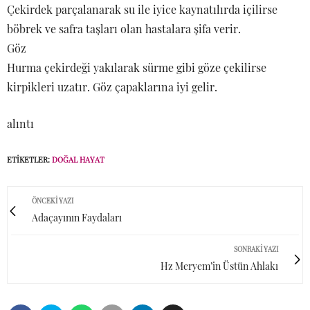
Çekirdek parçalanarak su ile iyice kaynatılırda içilirse
böbrek ve safra taşları olan hastalara şifa verir.
Göz
Hurma çekirdeği yakılarak sürme gibi göze çekilirse
kirpikleri uzatır. Göz çapaklarına iyi gelir.
alıntı
ETIKETLER:
DOĞAL HAYAT
ÖNCEKI YAZI
Adaçayının Faydaları
SONRAKI YAZI
Hz Meryem’in Üstün Ahlakı