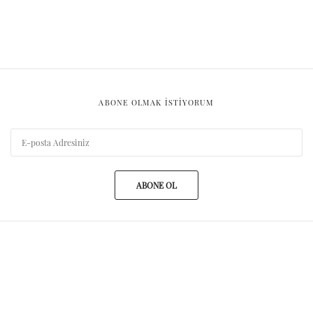
ABONE OLMAK ISTIYORUM
ABONE OL