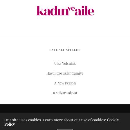
FAYDALI SİTELER
Ufka Yolculuk
Haydi Çocuklar Camiye
A New Person
8 Milyar Salavat
ARŞIV
Our site uses cookies. Learn more about our use of cookies:
Cookie
Policy
Server Yaşam Vakıfı projesidir.