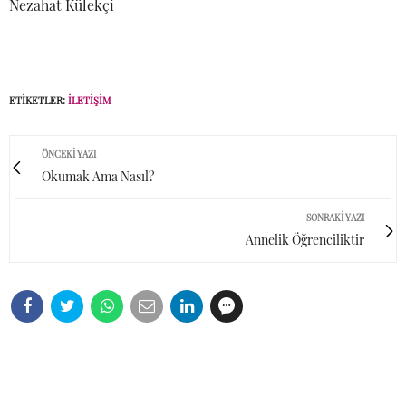
Nezahat Külekçi
ETIKETLER:
İLETIŞIM
ÖNCEKI YAZI
Okumak Ama Nasıl?
SONRAKI YAZI
Annelik Öğrenciliktir