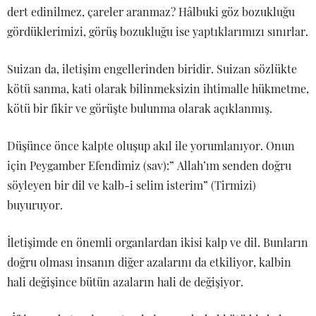
dert edinilmez, çareler aranmaz? Hâlbuki göz bozukluğu
gördüklerimizi, görüş bozukluğu ise yaptıklarımızı sınırlar.
Suizan da, iletişim engellerinden biridir. Suizan sözlükte
kötü sanma, kati olarak bilinmeksizin ihtimalle hükmetme,
kötü bir fikir ve görüşte bulunma olarak açıklanmış.
Düşünce önce kalpte oluşup akıl ile yorumlanıyor. Onun
için Peygamber Efendimiz (sav):” Allah’ım senden doğru
söyleyen bir dil ve kalb-i selim isterim” (Tirmizi)
buyuruyor.
İletişimde en önemli organlardan ikisi kalp ve dil. Bunların
doğru olması insanın diğer azalarını da etkiliyor, kalbin
hali değişince bütün azaların hali de değişiyor.