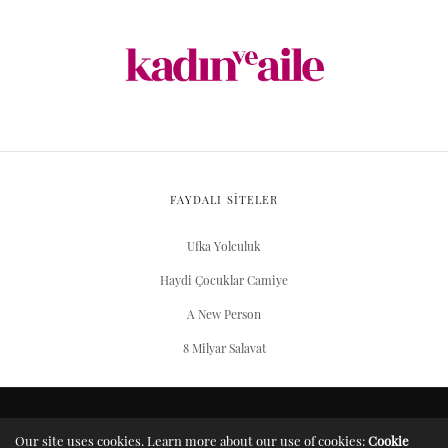
FAYDALI SİTELER
Ufka Yolculuk
Haydi Çocuklar Camiye
A New Person
8 Milyar Salavat
ARŞIV
Our site uses cookies. Learn more about our use of cookies:
Cookie