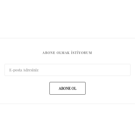
ABONE OLMAK ISTIYORUM
ABONE OL