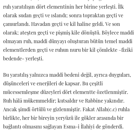
ruh yaratılışın dört elementinin her birine yerleşti. İlk
olarak sudan geçti ve ıslandı; sonra topraktan geçti ve
çamurlandı. Havadan geçti ve kil haline geldi. Ve son
olarak; ateşten geçti ve pişmiş kile dönüştü. Böylece maddi
olmayan ruh, maddi dünyayı oluşturan bütün temel maddi
elementlerden geçti ve ruhun nuru bir kil çömlekte –fiziki
bedende- yerleşti.
Bu yaratılış yalnızca maddi bedeni değil, ayrıca duyguları,
düşünceleri ve enerjileri de kapsar. Bu çeşitli
mücessemleşme düzeyleri dört elementte özetlenmiştir.
Ruh hâlâ mükemmeldir; kutsaldır ve Rabbine yakındır.
Ancak şimdi örtülü ve gizlenmiştir. Fakat Allah(c.c) ruhla
birlikte, her bir bireyin yeryüzü ile gökler arasında bir
bağlantı olmasını sağlayan Esma-i İlahiyi de gönderdi.