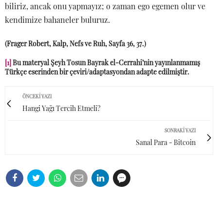
biliriz, ancak onu yapmayız; o zaman ego egemen olur ve
kendimize bahaneler buluruz.
(Frager Robert, Kalp, Nefs ve Ruh, Sayfa 36, 37.)
[1]
Bu materyal Şeyh Tosun Bayrak el-Cerrahi’nin yayınlanmamış
Türkçe eserinden bir çeviri/adaptasyondan adapte edilmiştir.
ÖNCEKI YAZI
Hangi Yağı Tercih Etmeli?
SONRAKI YAZI
Sanal Para - Bitcoin