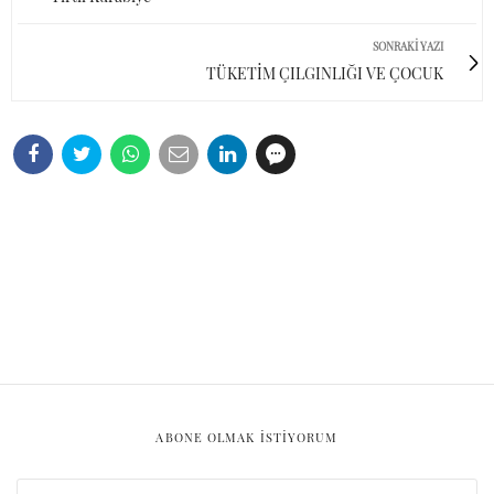
SONRAKI YAZI
TÜKETİM ÇILGINLIĞI VE ÇOCUK
ABONE OLMAK ISTIYORUM