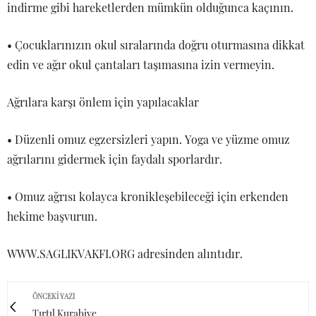
indirme gibi hareketlerden mümkün olduğunca kaçının.
• Çocuklarınızın okul sıralarında doğru oturmasına dikkat
edin ve ağır okul çantaları taşımasına izin vermeyin.
Ağrılara karşı önlem için yapılacaklar
• Düzenli omuz egzersizleri yapın. Yoga ve yüzme omuz
ağrılarını gidermek için faydalı sporlardır.
• Omuz ağrısı kolayca kronikleşebileceği için erkenden
hekime başvurun.
WWW.SAGLIKVAKFI.ORG adresinden alıntıdır.
ÖNCEKI YAZI
Tırtıl Kurabiye