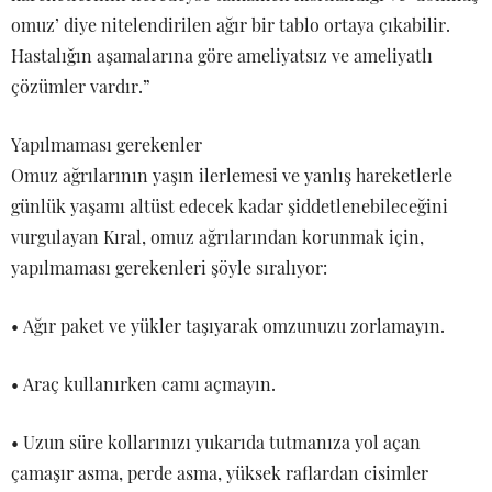
omuz’ diye nitelendirilen ağır bir tablo ortaya çıkabilir.
Hastalığın aşamalarına göre ameliyatsız ve ameliyatlı
çözümler vardır.”
Yapılmaması gerekenler
Omuz ağrılarının yaşın ilerlemesi ve yanlış hareketlerle
günlük yaşamı altüst edecek kadar şiddetlenebileceğini
vurgulayan Kıral, omuz ağrılarından korunmak için,
yapılmaması gerekenleri şöyle sıralıyor:
• Ağır paket ve yükler taşıyarak omzunuzu zorlamayın.
• Araç kullanırken camı açmayın.
• Uzun süre kollarınızı yukarıda tutmanıza yol açan
çamaşır asma, perde asma, yüksek raflardan cisimler