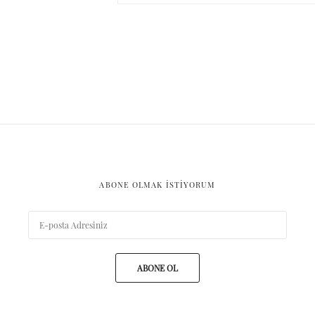
ABONE OLMAK ISTIYORUM
ABONE OL