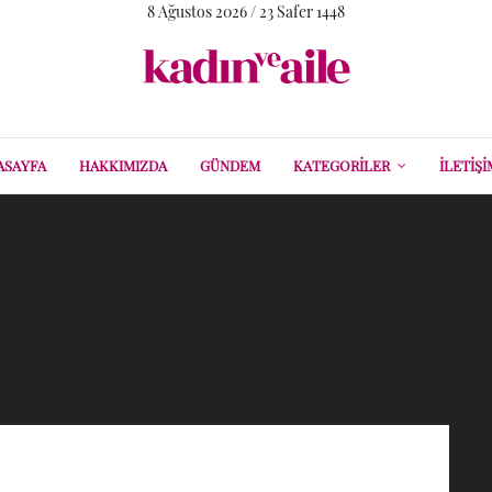
8 Ağustos 2026 / 23 Safer 1448
ASAYFA
HAKKIMIZDA
GÜNDEM
KATEGORILER
İLETIŞI