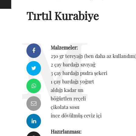
Tırtıl Kurabiye
Malzemeler:
250 gr tereyağı (ben daha az kullandım
2 çay bardağı sıvıyağ
3 çay bardağı pudra şekeri
1 çay bardağı yoğurt
aldığı kadar un
böğürtlen reçeli
çikolata sosu
ince dövülmüş ceviz içi
Hazırlanması: