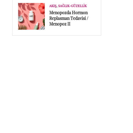
AKIŞ
,
SAĞLIK-GÜZELLIK
Menopozda Hormon
Replasman Tedavisi /
Menopoz II