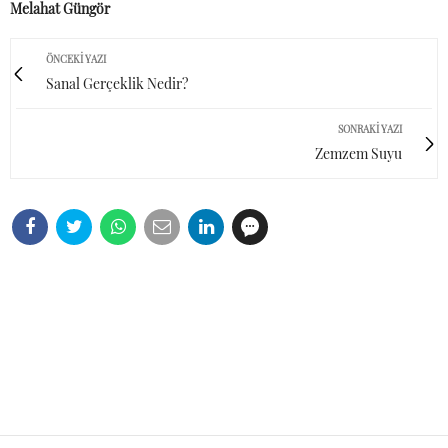
Melahat Güngör
ÖNCEKI YAZI
Sanal Gerçeklik Nedir?
SONRAKI YAZI
Zemzem Suyu