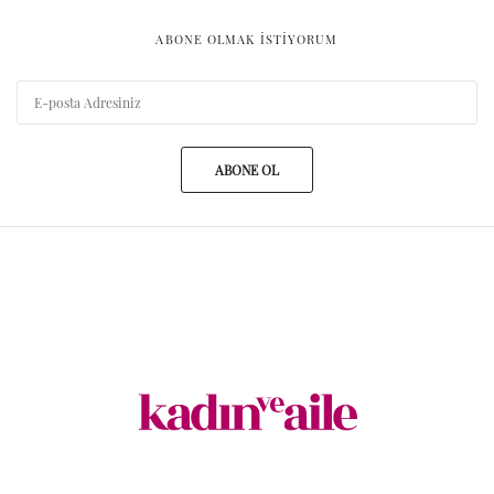
ABONE OLMAK ISTIYORUM
ABONE OL