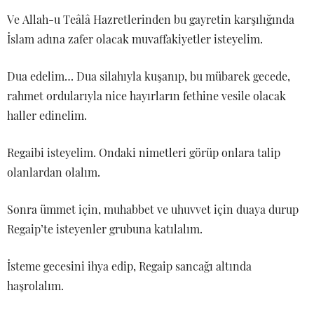
Ve Allah-u Teâlâ Hazretlerinden bu gayretin karşılığında
İslam adına zafer olacak muvaffakiyetler isteyelim.
Dua edelim… Dua silahıyla kuşanıp, bu mübarek gecede,
rahmet ordularıyla nice hayırların fethine vesile olacak
haller edinelim.
Regaibi isteyelim. Ondaki nimetleri görüp onlara talip
olanlardan olalım.
Sonra ümmet için, muhabbet ve uhuvvet için duaya durup
Regaip’te isteyenler grubuna katılalım.
İsteme gecesini ihya edip, Regaip sancağı altında
haşrolalım.