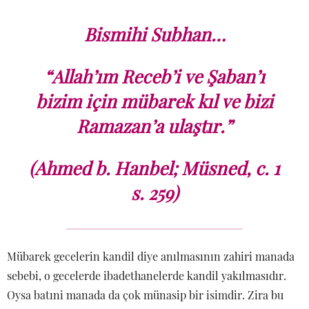
Bismihi Subhan…
“Allah’ım Receb’i ve Şaban’ı
bizim için mübarek kıl ve bizi
Ramazan’a ulaştır.”
(Ahmed b. Hanbel; Müsned, c. 1
s. 259)
Mübarek gecelerin kandil diye anılmasının zahiri manada
sebebi, o gecelerde ibadethanelerde kandil yakılmasıdır.
Oysa batıni manada da çok münasip bir isimdir. Zira bu